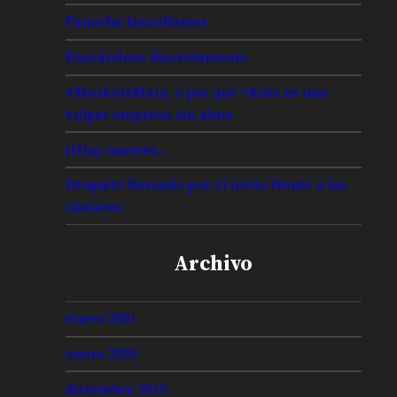
Panocha lanzallamas
Rascándose discretamente
#MaskotaMata, o por qué +Kota es una
vulgar empresa sin alma
(H)ay amores…
Droguito llorando por el novio frente a las
cámaras
Archivo
enero 2021
enero 2020
diciembre 2019