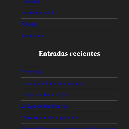
Tutorial
Uncategorized
Videos
Webcomic
Entradas recientes
De vuelta
Canción al dolor de olvidarte
La liga de los feos (2)
La liga de los feos (1)
Glosario de chilanguismos
Bienvenido y muchas gracias en lenguas de