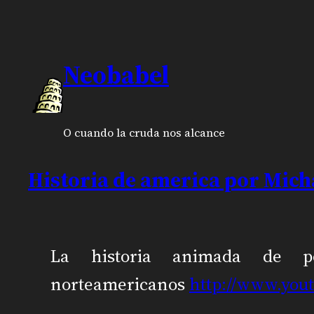
Neobabel
O cuando la cruda nos alcance
Historia de america por Mic
La historia animada de p
norteamericanos
http://www.you