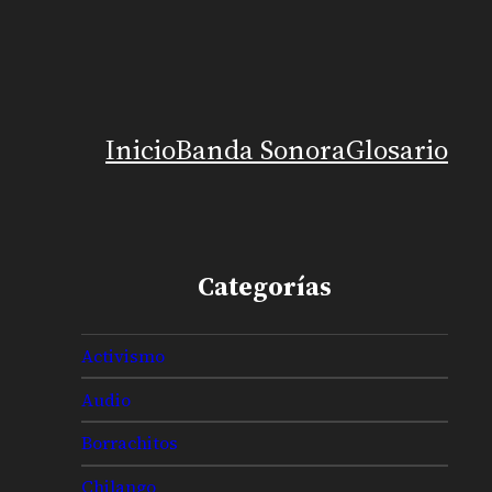
Inicio
Banda Sonora
Glosario
Categorías
Activismo
Audio
Borrachitos
Chilango