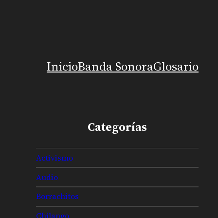
Inicio
Banda Sonora
Glosario
Categorías
Activismo
Audio
Borrachitos
Chilango