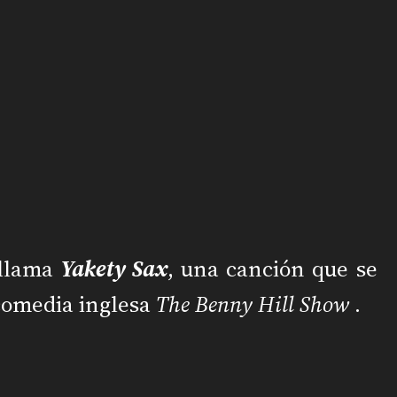
 llama
Yakety Sax
, una canción que se
comedia inglesa
The Benny Hill Show
.