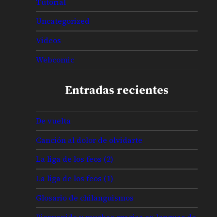
Tutorial
Uncategorized
Videos
Webcomic
Entradas recientes
De vuelta
Canción al dolor de olvidarte
La liga de los feos (2)
La liga de los feos (1)
Glosario de chilanguismos
Bienvenido y muchas gracias en lenguas de