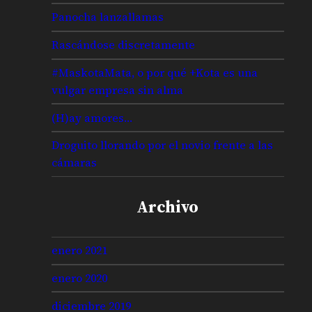
Panocha lanzallamas
Rascándose discretamente
#MaskotaMata, o por qué +Kota es una
vulgar empresa sin alma
(H)ay amores…
Droguito llorando por el novio frente a las
cámaras
Archivo
enero 2021
enero 2020
diciembre 2019