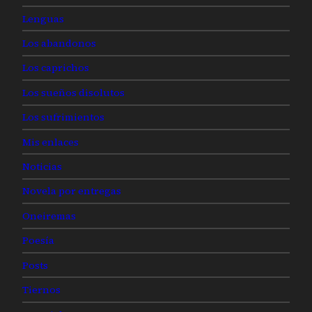
Lenguas
Los abandonos
Los caprichos
Los sueños disolutos
Los sufrimientos
Mis enlaces
Noticias
Novela por entregas
Oneiremas
Poesía
Posts
Tiernos