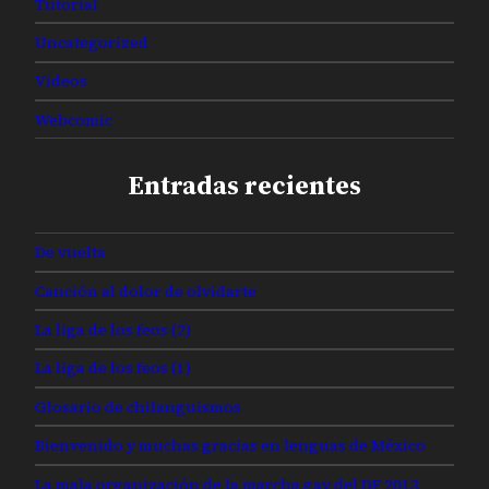
Tutorial
Uncategorized
Videos
Webcomic
Entradas recientes
De vuelta
Canción al dolor de olvidarte
La liga de los feos (2)
La liga de los feos (1)
Glosario de chilanguismos
Bienvenido y muchas gracias en lenguas de México
La mala organización de la marcha gay del DF 2013