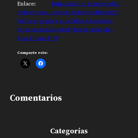
Enlace:
http://cuali.org/index.php?
option=com_content&view=article&id=
78:fuentes-para-el-alfabeto-fonetico-
internacional&catid=36:entradas-del-
blog&Itemid=69
Comparte esto:
Comentarios
Categorías