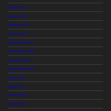
mayo 2012
marzo 2012
febrero 2012
enero 2012
diciembre 2011
noviembre 2011
octubre 2011
septiembre 2011
junio 2011
abril 2011
marzo 2011
enero 2011