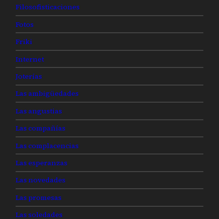
Filosofisticaciones
Fotos
Friki
Internet
Joterías
Las ambigüedades
Las angustias
Las compañías
Las complacencias
Las esperanzas
Las novedades
Las promesas
Las soledades