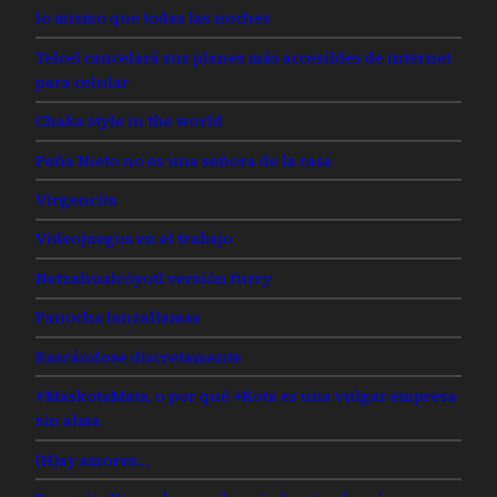
lo mismo que todas las noches
Telcel cancelará sus planes más accesibles de internet
para celular
Chaka style in the world
Peña Nieto no es una señora de la casa
Virgencita
Videojuegos en el trabajo
Netzahualcóyotl versión furry
Panocha lanzallamas
Rascándose discretamente
#MaskotaMata, o por qué +Kota es una vulgar empresa
sin alma
(H)ay amores…