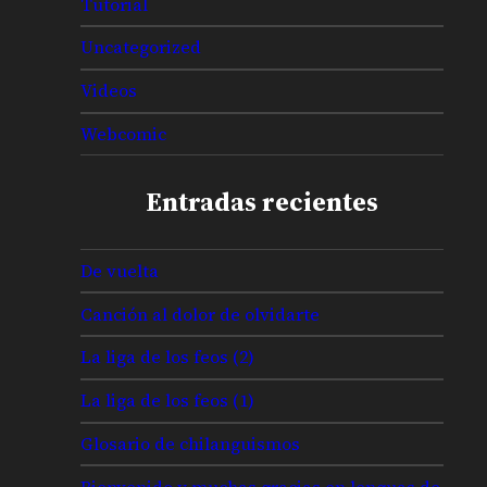
Tutorial
Uncategorized
Videos
Webcomic
Entradas recientes
De vuelta
Canción al dolor de olvidarte
La liga de los feos (2)
La liga de los feos (1)
Glosario de chilanguismos
Bienvenido y muchas gracias en lenguas de