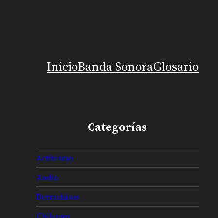
Inicio
Banda Sonora
Glosario
Categorías
Activismo
Audio
Borrachitos
Chilango