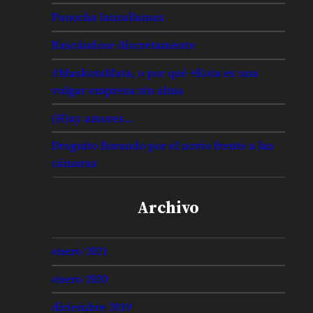
Panocha lanzallamas
Rascándose discretamente
#MaskotaMata, o por qué +Kota es una
vulgar empresa sin alma
(H)ay amores…
Droguito llorando por el novio frente a las
cámaras
Archivo
enero 2021
enero 2020
diciembre 2019