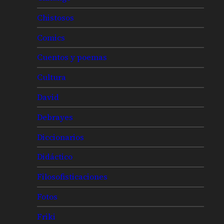
Chistosos
Comics
Cuentos y poemas
Cultura
David
Debrayes
Diccionarios
Didáctico
Filosofisticaciones
Fotos
Friki