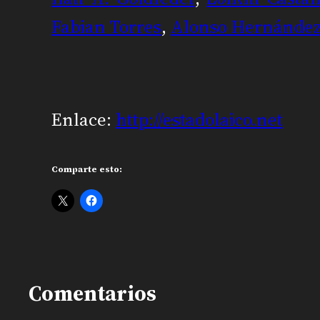
Fabian Torres
,
Alonso Hernánde
Enlace:
http://estadolaico.net
Comparte esto:
Comentarios