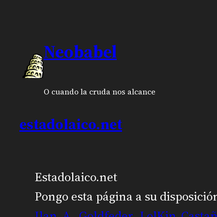
Neobabel
O cuando la cruda nos alcance
estadolaico.net
Estadolaico.net
Pongo esta página a su disposició
Ilan A. Goldfeder
,
LolKin Casta