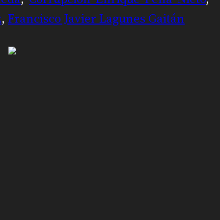
z
,
Francisco Javier Lagunes Gaitán