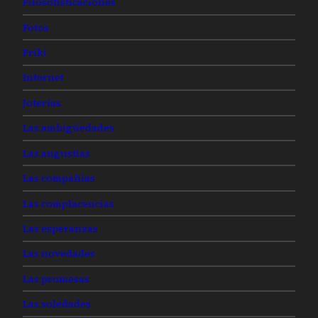
Filosofisticaciones
Fotos
Friki
Internet
Joterías
Las ambigüedades
Las angustias
Las compañías
Las complacencias
Las esperanzas
Las novedades
Las promesas
Las soledades