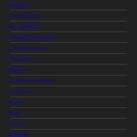
Lenguas
Los abandonos
Los caprichos
Los sueños disolutos
Los sufrimientos
Mis enlaces
Noticias
Novela por entregas
Oneiremas
Poesía
Posts
Tiernos
Tutorial