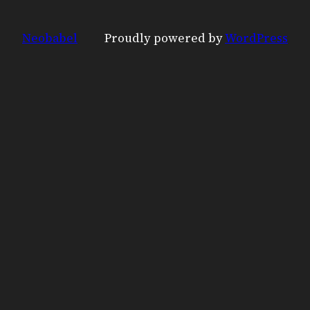
Neobabel
Proudly powered by
WordPress