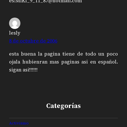
es:
MIKI_9_11_87@hotmail.com
lesly
8 de octubre de 2006
esta buena la pagina tiene de todo un poco
ojala hubienran mas paginas asi en español.
sigan asi!!!!!!
Categorías
Activismo