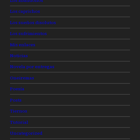
Los abandonos
Los caprichos
Los sueños disolutos
Los sufrimientos
Mis enlaces
Noticias
Novela por entregas
Oneiremas
Poesía
Posts
Tiernos
Tutorial
Uncategorized