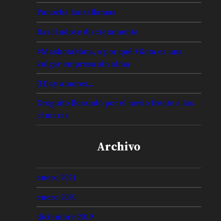
Panocha lanzallamas
Rascándose discretamente
#MaskotaMata, o por qué +Kota es una
vulgar empresa sin alma
(H)ay amores…
Droguito llorando por el novio frente a las
cámaras
Archivo
enero 2021
enero 2020
diciembre 2019