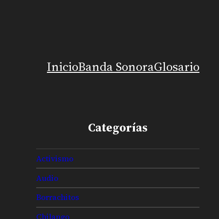
Inicio
Banda Sonora
Glosario
Categorías
Activismo
Audio
Borrachitos
Chilango