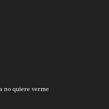
a no quiere verme