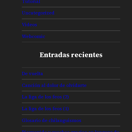
Tutorial
Uncategorized
Videos
Webcomic
Entradas recientes
De vuelta
Canción al dolor de olvidarte
La liga de los feos (2)
La liga de los feos (1)
Glosario de chilanguismos
Bienvenido y muchas gracias en lenguas de