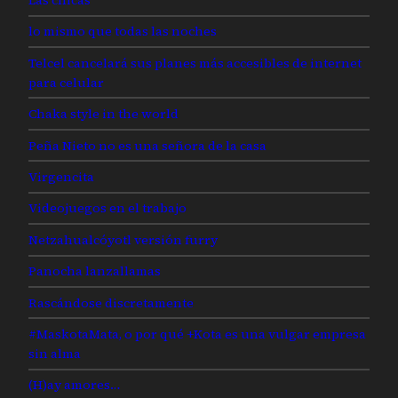
lo mismo que todas las noches
Telcel cancelará sus planes más accesibles de internet
para celular
Chaka style in the world
Peña Nieto no es una señora de la casa
Virgencita
Videojuegos en el trabajo
Netzahualcóyotl versión furry
Panocha lanzallamas
Rascándose discretamente
#MaskotaMata, o por qué +Kota es una vulgar empresa
sin alma
(H)ay amores…