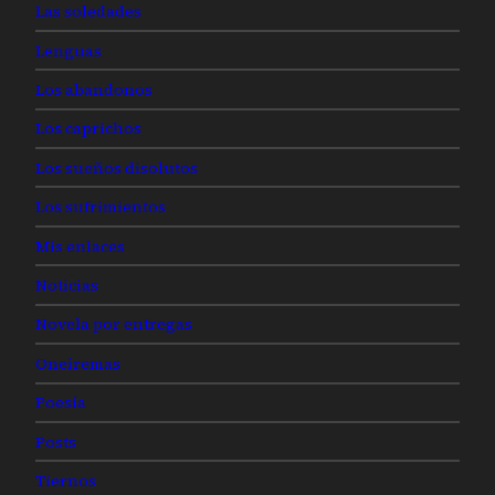
Las soledades
Lenguas
Los abandonos
Los caprichos
Los sueños disolutos
Los sufrimientos
Mis enlaces
Noticias
Novela por entregas
Oneiremas
Poesía
Posts
Tiernos