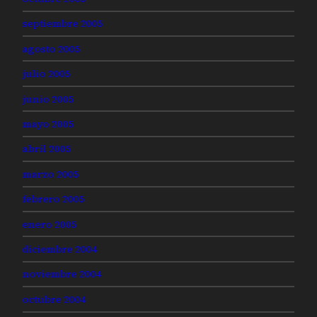
septiembre 2005
agosto 2005
julio 2005
junio 2005
mayo 2005
abril 2005
marzo 2005
febrero 2005
enero 2005
diciembre 2004
noviembre 2004
octubre 2004