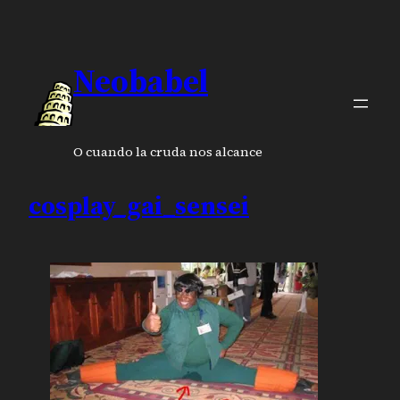
Neobabel
O cuando la cruda nos alcance
cosplay_gai_sensei