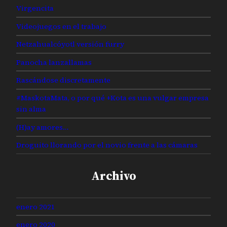
Virgencita
Videojuegos en el trabajo
Netzahualcóyotl versión furry
Panocha lanzallamas
Rascándose discretamente
#MaskotaMata, o por qué +Kota es una vulgar empresa
sin alma
(H)ay amores…
Droguito llorando por el novio frente a las cámaras
Archivo
enero 2021
enero 2020