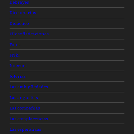
Debrayes
Diccionarios
Didáctico
Filosofisticaciones
Fotos
Friki
Internet
Joterías
Las ambigüedades
Las angustias
Las compañías
Las complacencias
Las esperanzas