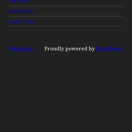
abril 2004
marzo 2004
febrero 2004
Neobabel
Proudly powered by
WordPress