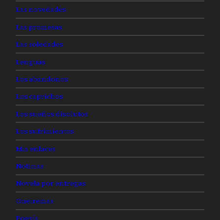
Las novedades
Las promesas
Las soledades
Lenguas
Los abandonos
Los caprichos
Los sueños disolutos
Los sufrimientos
Mis enlaces
Noticias
Novela por entregas
Oneiremas
Poesía