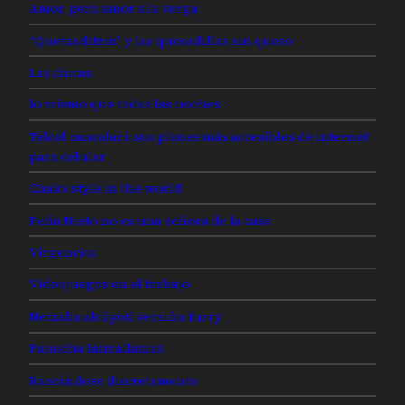
Amor, pero amor a la verga
“Quetzaditzin” y las quesadillas sin queso
Las chicas
lo mismo que todas las noches
Telcel cancelará sus planes más accesibles de internet
para celular
Chaka style in the world
Peña Nieto no es una señora de la casa
Virgencita
Videojuegos en el trabajo
Netzahualcóyotl versión furry
Panocha lanzallamas
Rascándose discretamente