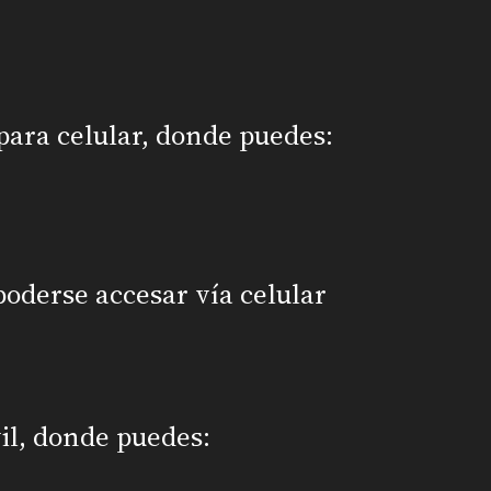
para celular, donde puedes:
oderse accesar vía celular
il, donde puedes: