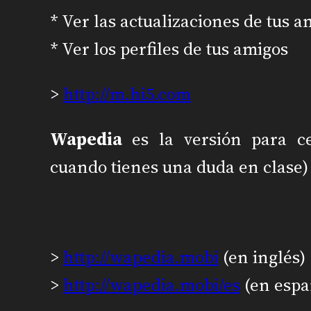
* Ver las actualizaciones de tus a
* Ver los perfiles de tus amigos
>
http://m.hi5.com
Wapedia
es la versión para c
cuando tienes una duda en clase)
>
http://wapedia.mobi
(en inglés)
>
http://wapedia.mobi/es
(en espa