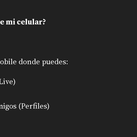
e mi celular?
obile donde puedes:
Live)
migos (Perfiles)