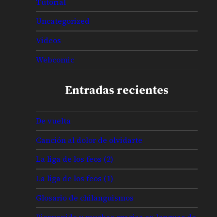
Tutorial
Uncategorized
Videos
Webcomic
Entradas recientes
De vuelta
Canción al dolor de olvidarte
La liga de los feos (2)
La liga de los feos (1)
Glosario de chilanguismos
Bienvenido y muchas gracias en lenguas de