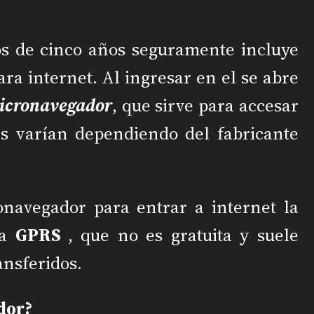
nos de cinco años seguramente incluye
ra internet. Al ingresar en el se abre
icronavegador
, que sirve para accesar
es varían dependiendo del fabricante
onavegador para entrar a internet la
ia
GPRS
, que no es gratuita y suele
ansferidos.
dor?