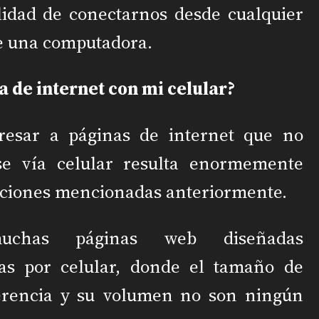
ilidad de conectarnos desde cualquier
de una computadora.
a de internet con mi celular?
gresar a páginas de internet que no
se vía celular resulta enormemente
itaciones mencionadas anteriormente.
muchas páginas web diseñadas
as por celular, donde el tamaño de
sferencia y su volumen no son ningún