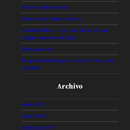
Panocha lanzallamas
Rascándose discretamente
#MaskotaMata, o por qué +Kota es una
vulgar empresa sin alma
(H)ay amores…
Droguito llorando por el novio frente a las
cámaras
Archivo
enero 2021
enero 2020
diciembre 2019