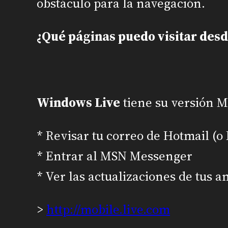
obstáculo para la navegación.
¿Qué páginas puedo visitar desd
Windows Live
tiene su versión M
* Revisar tu correo de Hotmail (o 
* Entrar al MSN Messenger
* Ver las actualizaciones de tus a
>
http://mobile.live.com