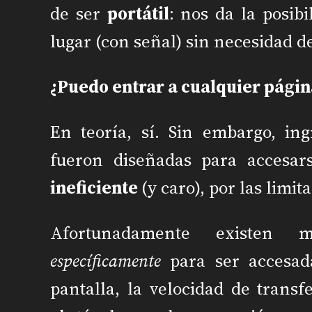
de ser
portátil
: nos da la posib
lugar (con señal) sin necesidad 
¿Puedo entrar a cualquier págin
En teoría, sí. Sin embargo, in
fueron diseñadas para accesar
ineficiente
(y caro), por las lim
Afortunadamente existen 
específicamente
para ser accesad
pantalla, la velocidad de tran