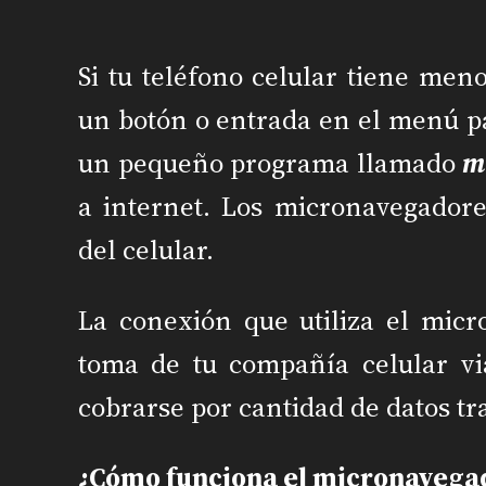
Si tu teléfono celular tiene me
un botón o entrada en el menú pa
un pequeño programa llamado
m
a internet. Los micronavegador
del celular.
La conexión que utiliza el micr
toma de tu compañía celular v
cobrarse por cantidad de datos tr
¿Cómo funciona el micronavega