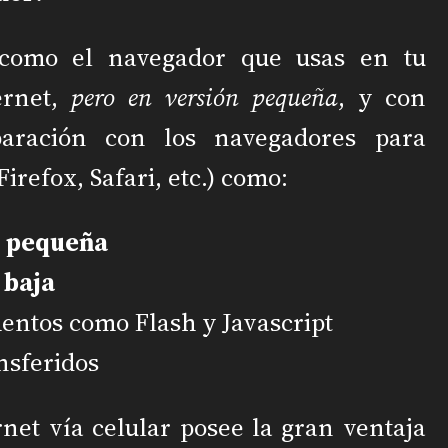
 como el navegador que usas en tu
ernet,
pero en versión pequeña
, y con
aración con los navegadores para
irefox, Safari, etc.) como:
s
pequeña
y
baja
ntos como Flash y Javascript
nsferidos
rnet vía celular posee la gran ventaja