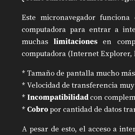
Este micronavegador funciona
computadora para entrar a int
muchas
limitaciones
en comp
computadora (Internet Explorer, F
* Tamaño de pantalla mucho má
* Velocidad de transferencia mu
*
Incompatibilidad
con compleme
*
Cobro
por cantidad de datos tra
A pesar de esto, el acceso a inte