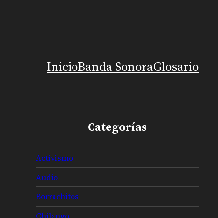
Inicio
Banda Sonora
Glosario
Categorías
Activismo
Audio
Borrachitos
Chilango