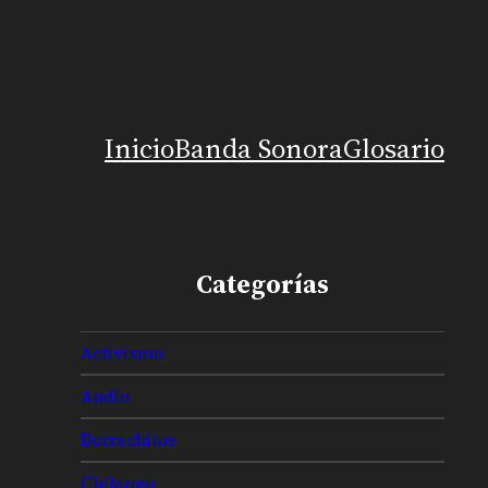
Inicio
Banda Sonora
Glosario
Categorías
Activismo
Audio
Borrachitos
Chilango