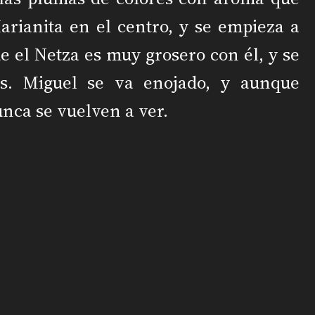
arianita en el centro, y se empieza a
ue el Netza es muy grosero con él, y se
s. Miguel se va enojado, y aunque
nca se vuelven a ver.