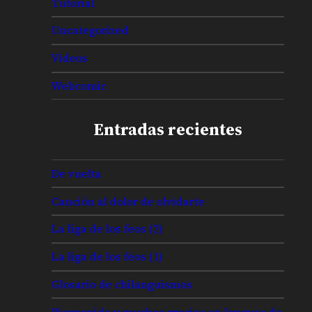
Tutorial
Uncategorized
Videos
Webcomic
Entradas recientes
De vuelta
Canción al dolor de olvidarte
La liga de los feos (2)
La liga de los feos (1)
Glosario de chilanguismos
Bienvenido y muchas gracias en lenguas de