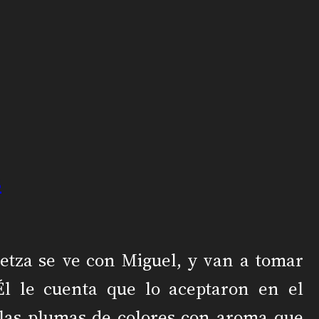
s
Netza se ve con Miguel, y van a tomar
Él le cuenta que lo aceptaron en el
 las plumas de colores con aroma que