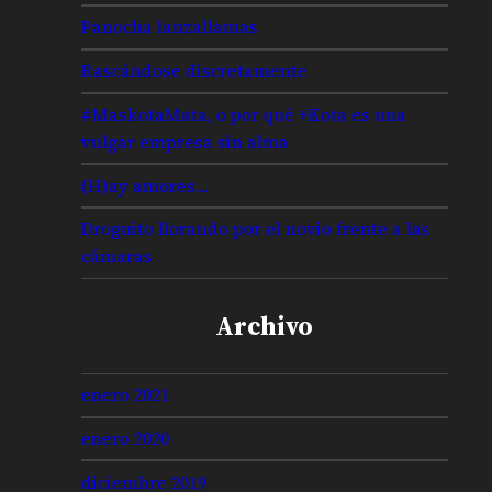
Panocha lanzallamas
Rascándose discretamente
#MaskotaMata, o por qué +Kota es una
vulgar empresa sin alma
(H)ay amores…
Droguito llorando por el novio frente a las
cámaras
Archivo
enero 2021
enero 2020
diciembre 2019