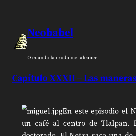
Neobabel
O cuando la cruda nos alcance
Capítulo XXXII – Las manera
En este episodio el 
un café al centro de Tlalpan. 
doctorado. El Netza saca una de