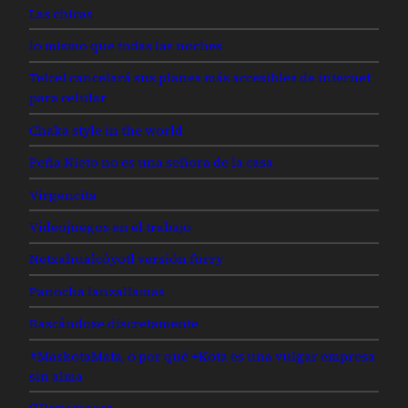
Las chicas
lo mismo que todas las noches
Telcel cancelará sus planes más accesibles de internet
para celular
Chaka style in the world
Peña Nieto no es una señora de la casa
Virgencita
Videojuegos en el trabajo
Netzahualcóyotl versión furry
Panocha lanzallamas
Rascándose discretamente
#MaskotaMata, o por qué +Kota es una vulgar empresa
sin alma
(H)ay amores…