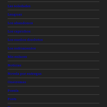
Las soledades
Lenguas
Los abandonos
Los caprichos
Los sueños disolutos
Los sufrimientos
Mis enlaces
Noticias
Novela por entregas
Oneiremas
Poesía
Posts