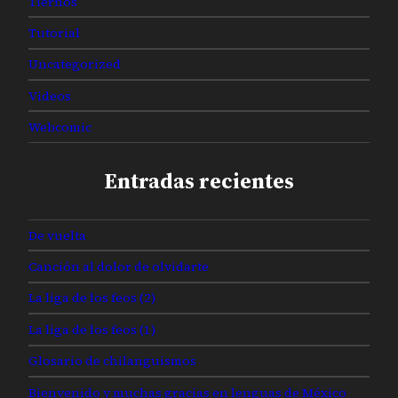
Tiernos
Tutorial
Uncategorized
Videos
Webcomic
Entradas recientes
De vuelta
Canción al dolor de olvidarte
La liga de los feos (2)
La liga de los feos (1)
Glosario de chilanguismos
Bienvenido y muchas gracias en lenguas de México