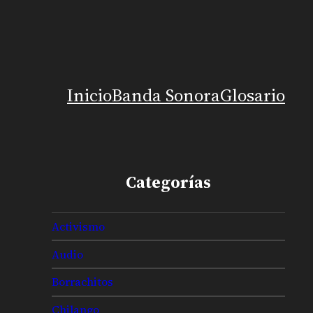
Inicio
Banda Sonora
Glosario
Categorías
Activismo
Audio
Borrachitos
Chilango