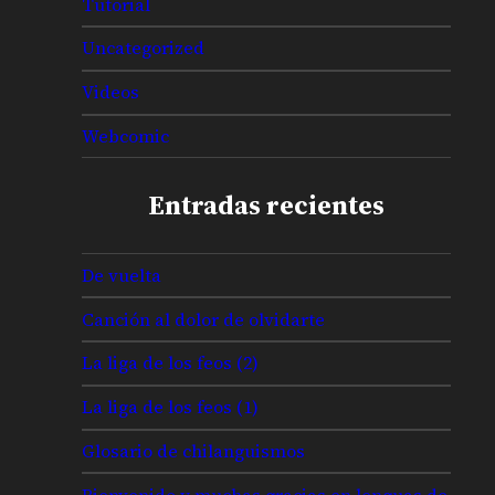
Tutorial
Uncategorized
Videos
Webcomic
Entradas recientes
De vuelta
Canción al dolor de olvidarte
La liga de los feos (2)
La liga de los feos (1)
Glosario de chilanguismos
Bienvenido y muchas gracias en lenguas de