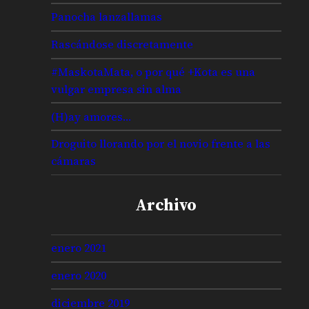
Panocha lanzallamas
Rascándose discretamente
#MaskotaMata, o por qué +Kota es una
vulgar empresa sin alma
(H)ay amores…
Droguito llorando por el novio frente a las
cámaras
Archivo
enero 2021
enero 2020
diciembre 2019