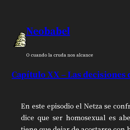
Neobabel
O cuando la cruda nos alcance
Capítulo XX – Las decisiones d
En este episodio el Netza se conf
dice que ser homosexual es abe
tiene que dejar de acostarse con 