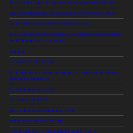
Bienvenido y muchas gracias en lenguas de México
La mala organización de la marcha gay del DF 2013
Mapas del metro y del metrobús del DF
¿Por qué el registro de título y la expedición de cédula
profesional no es gratuito?
Amigos
Los fandubs de Netza
El día que me vean así me agarran a cachetadas hasta
que entre en razón
Canciones a mi novio
Los novios pobres
Ser culisuelta me cambió la vida
Amor, pero amor a la verga
“Quetzaditzin” y las quesadillas sin queso