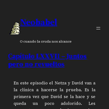
Neobabel
O cuando la cruda nos alcance
Capítulo LXXVII – Juntos
pero no revueltos
En este episodio el Netza y David van a
la clínica a hacerse la prueba. Es la
primera vez que David se la hace y se
queda un poco adolorido. Les