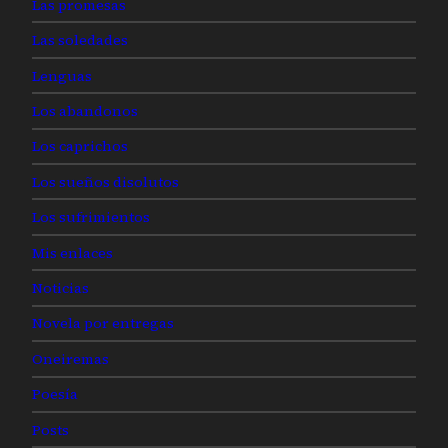
Las promesas
Las soledades
Lenguas
Los abandonos
Los caprichos
Los sueños disolutos
Los sufrimientos
Mis enlaces
Noticias
Novela por entregas
Oneiremas
Poesía
Posts