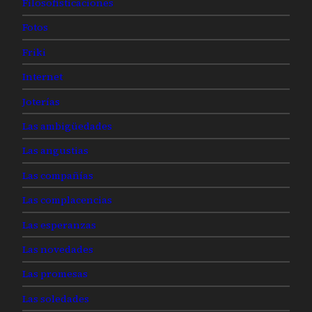
Filosofisticaciones
Fotos
Friki
Internet
Joterías
Las ambigüedades
Las angustias
Las compañías
Las complacencias
Las esperanzas
Las novedades
Las promesas
Las soledades