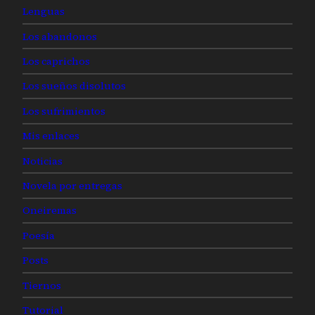
Lenguas
Los abandonos
Los caprichos
Los sueños disolutos
Los sufrimientos
Mis enlaces
Noticias
Novela por entregas
Oneiremas
Poesía
Posts
Tiernos
Tutorial