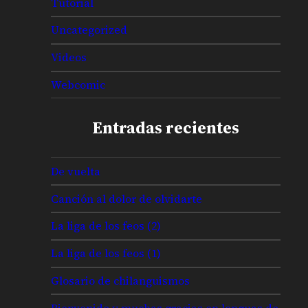
Tutorial
Uncategorized
Videos
Webcomic
Entradas recientes
De vuelta
Canción al dolor de olvidarte
La liga de los feos (2)
La liga de los feos (1)
Glosario de chilanguismos
Bienvenido y muchas gracias en lenguas de