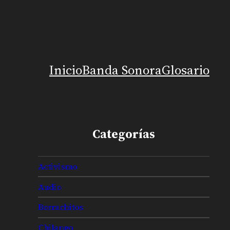
Inicio
Banda Sonora
Glosario
Categorías
Activismo
Audio
Borrachitos
Chilango