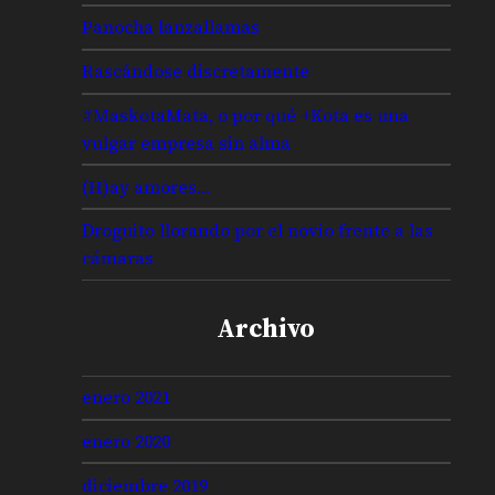
Panocha lanzallamas
Rascándose discretamente
#MaskotaMata, o por qué +Kota es una
vulgar empresa sin alma
(H)ay amores…
Droguito llorando por el novio frente a las
cámaras
Archivo
enero 2021
enero 2020
diciembre 2019