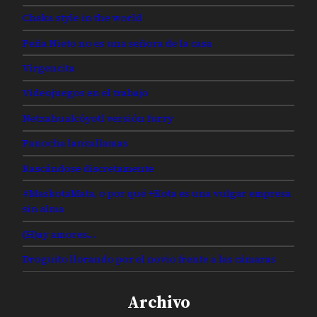
Chaka style in the world
Peña Nieto no es una señora de la casa
Virgencita
Videojuegos en el trabajo
Netzahualcóyotl versión furry
Panocha lanzallamas
Rascándose discretamente
#MaskotaMata, o por qué +Kota es una vulgar empresa
sin alma
(H)ay amores…
Droguito llorando por el novio frente a las cámaras
Archivo