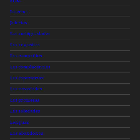
Friki
Internet
Joterías
Las ambigüedades
Las angustias
Las compañías
Las complacencias
Las esperanzas
Las novedades
Las promesas
Las soledades
Lenguas
Los abandonos