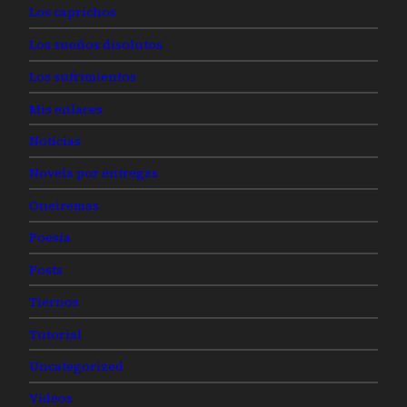
Los caprichos
Los sueños disolutos
Los sufrimientos
Mis enlaces
Noticias
Novela por entregas
Oneiremas
Poesía
Posts
Tiernos
Tutorial
Uncategorized
Videos