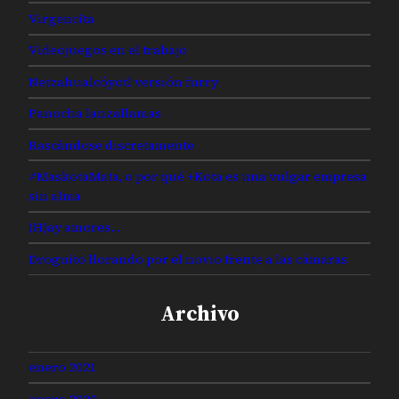
Virgencita
Videojuegos en el trabajo
Netzahualcóyotl versión furry
Panocha lanzallamas
Rascándose discretamente
#MaskotaMata, o por qué +Kota es una vulgar empresa
sin alma
(H)ay amores…
Droguito llorando por el novio frente a las cámaras
Archivo
enero 2021
enero 2020