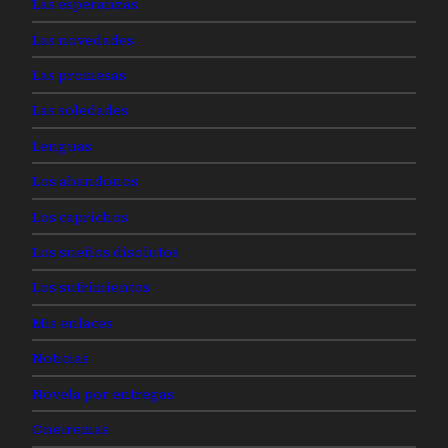
Las esperanzas
Las novedades
Las promesas
Las soledades
Lenguas
Los abandonos
Los caprichos
Los sueños disolutos
Los sufrimientos
Mis enlaces
Noticias
Novela por entregas
Oneiremas