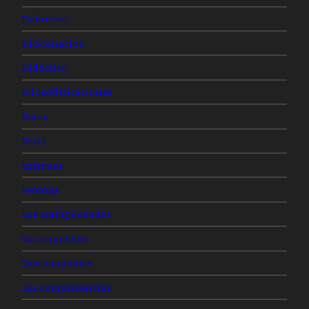
Debrayes
Diccionarios
Didáctico
Filosofisticaciones
Fotos
Friki
Internet
Joterías
Las ambigüedades
Las angustias
Las compañías
Las complacencias