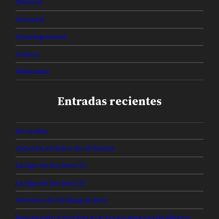
Tiernos
Tutorial
Uncategorized
Videos
Webcomic
Entradas recientes
De vuelta
Canción al dolor de olvidarte
La liga de los feos (2)
La liga de los feos (1)
Glosario de chilanguismos
Bienvenido y muchas gracias en lenguas de México