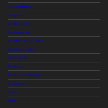
Las soledades
Lenguas
Los abandonos
Los caprichos
Los sueños disolutos
Los sufrimientos
Mis enlaces
Noticias
Novela por entregas
Oneiremas
Poesía
Posts