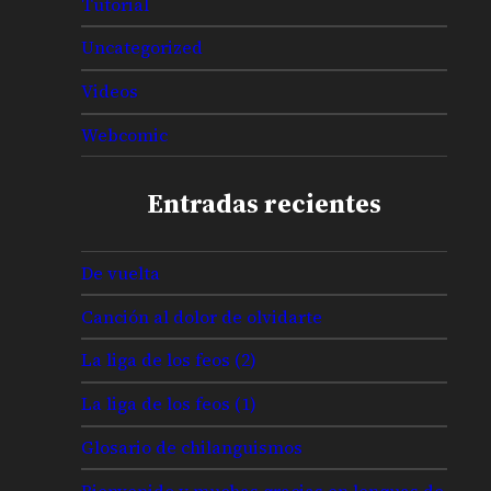
Tutorial
Uncategorized
Videos
Webcomic
Entradas recientes
De vuelta
Canción al dolor de olvidarte
La liga de los feos (2)
La liga de los feos (1)
Glosario de chilanguismos
Bienvenido y muchas gracias en lenguas de