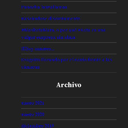
Panocha lanzallamas
Rascándose discretamente
#MaskotaMata, o por qué +Kota es una
vulgar empresa sin alma
(H)ay amores…
Droguito llorando por el novio frente a las
cámaras
Archivo
enero 2021
enero 2020
diciembre 2019