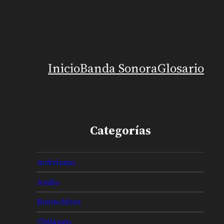
Inicio
Banda Sonora
Glosario
Categorías
Activismo
Audio
Borrachitos
Chilango