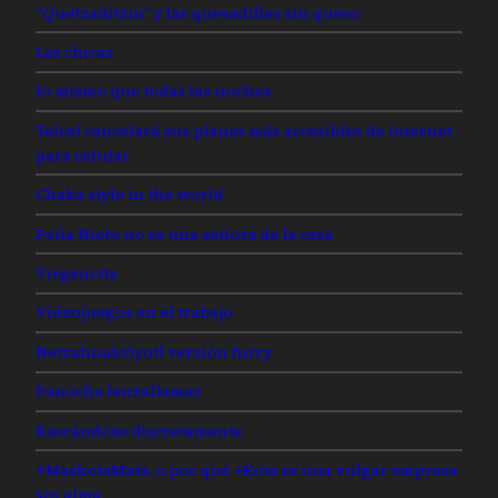
“Quetzaditzin” y las quesadillas sin queso
Las chicas
lo mismo que todas las noches
Telcel cancelará sus planes más accesibles de internet
para celular
Chaka style in the world
Peña Nieto no es una señora de la casa
Virgencita
Videojuegos en el trabajo
Netzahualcóyotl versión furry
Panocha lanzallamas
Rascándose discretamente
#MaskotaMata, o por qué +Kota es una vulgar empresa
sin alma