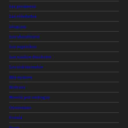
Las promesas
Las soledades
Lenguas
Los abandonos
Los caprichos
Los sueños disolutos
Los sufrimientos
Mis enlaces
Noticias
Novela por entregas
Oneiremas
Poesía
Posts