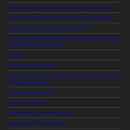
Bienvenido y muchas gracias en lenguas de México
La mala organización de la marcha gay del DF 2013
Mapas del metro y del metrobús del DF
¿Por qué el registro de título y la expedición de cédula
profesional no es gratuito?
Amigos
Los fandubs de Netza
El día que me vean así me agarran a cachetadas hasta
que entre en razón
Canciones a mi novio
Los novios pobres
Ser culisuelta me cambió la vida
Amor, pero amor a la verga