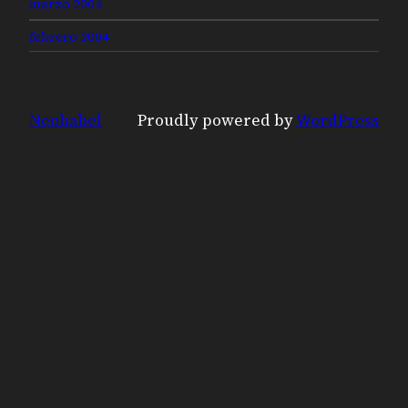
marzo 2004
febrero 2004
Neobabel
Proudly powered by
WordPress