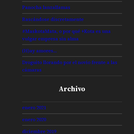
Panocha lanzallamas
Rascándose discretamente
#MaskotaMata, o por qué +Kota es una
vulgar empresa sin alma
(H)ay amores…
Droguito llorando por el novio frente a las
cámaras
Archivo
enero 2021
enero 2020
diciembre 2019