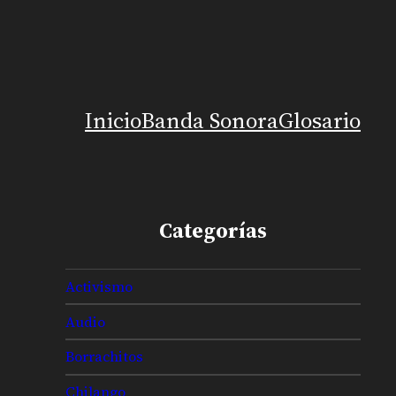
Inicio
Banda Sonora
Glosario
Categorías
Activismo
Audio
Borrachitos
Chilango