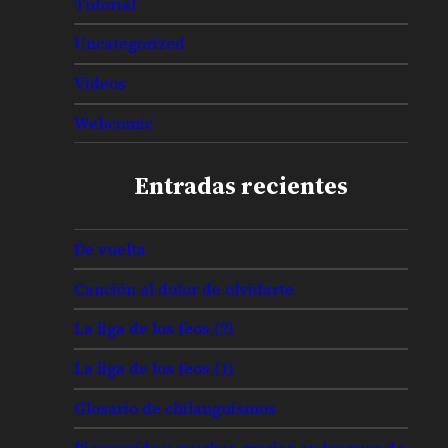
Tutorial
Uncategorized
Videos
Webcomic
Entradas recientes
De vuelta
Canción al dolor de olvidarte
La liga de los feos (2)
La liga de los feos (1)
Glosario de chilanguismos
Bienvenido y muchas gracias en lenguas de