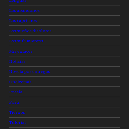
Lenguas
Los abandonos
Los caprichos
Los sueños disolutos
Los sufrimientos
Mis enlaces
Noticias
Novela por entregas
Oneiremas
Poesía
Posts
Tiernos
Tutorial