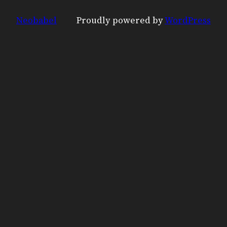
Neobabel
Proudly powered by
WordPress