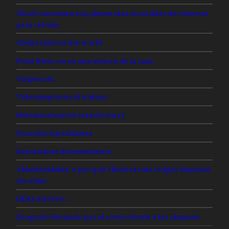
Telcel cancelará sus planes más accesibles de internet
para celular
Chaka style in the world
Peña Nieto no es una señora de la casa
Virgencita
Videojuegos en el trabajo
Netzahualcóyotl versión furry
Panocha lanzallamas
Rascándose discretamente
#MaskotaMata, o por qué +Kota es una vulgar empresa
sin alma
(H)ay amores…
Droguito llorando por el novio frente a las cámaras