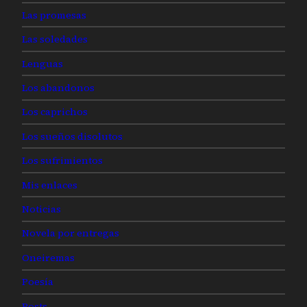
Las promesas
Las soledades
Lenguas
Los abandonos
Los caprichos
Los sueños disolutos
Los sufrimientos
Mis enlaces
Noticias
Novela por entregas
Oneiremas
Poesía
Posts