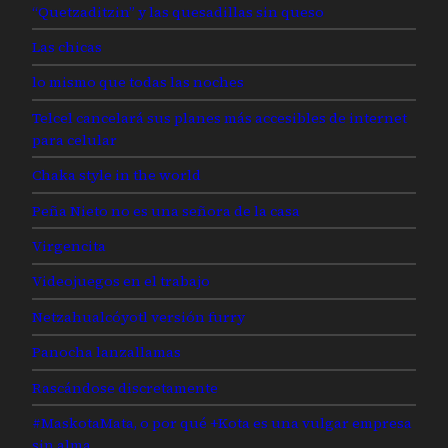
“Quetzaditzin” y las quesadillas sin queso
Las chicas
lo mismo que todas las noches
Telcel cancelará sus planes más accesibles de internet
para celular
Chaka style in the world
Peña Nieto no es una señora de la casa
Virgencita
Videojuegos en el trabajo
Netzahualcóyotl versión furry
Panocha lanzallamas
Rascándose discretamente
#MaskotaMata, o por qué +Kota es una vulgar empresa
sin alma