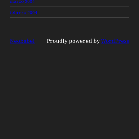
marzo 2004
febrero 2004
Neobabel
Proudly powered by
WordPress