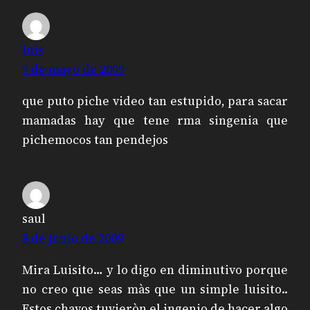
luis
9 de mayo de 2009
que puto piche video tan estupido, para sacar
mamadas hay que tene rma singenia que
pichemocos tan pendejos
saul
8 de junio de 2009
Mira Luisito… y lo digo en diminutivo porque
no creo que seas màs que un simple luisito..
Estos chavos tuvieròn el ingenio de hacer algo