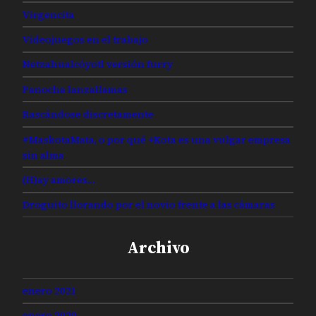
Virgencita
Videojuegos en el trabajo
Netzahualcóyotl versión furry
Panocha lanzallamas
Rascándose discretamente
#MaskotaMata, o por qué +Kota es una vulgar empresa
sin alma
(H)ay amores…
Droguito llorando por el novio frente a las cámaras
Archivo
enero 2021
enero 2020