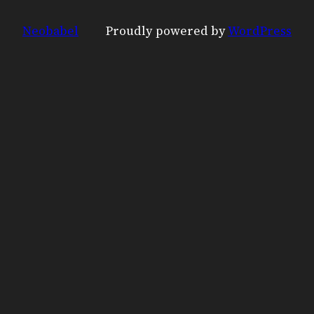
Neobabel
Proudly powered by
WordPress