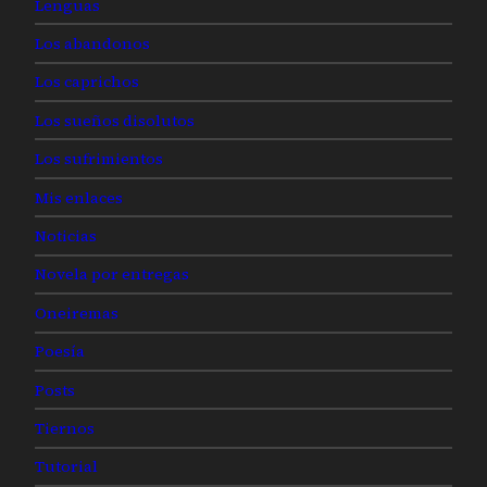
Lenguas
Los abandonos
Los caprichos
Los sueños disolutos
Los sufrimientos
Mis enlaces
Noticias
Novela por entregas
Oneiremas
Poesía
Posts
Tiernos
Tutorial