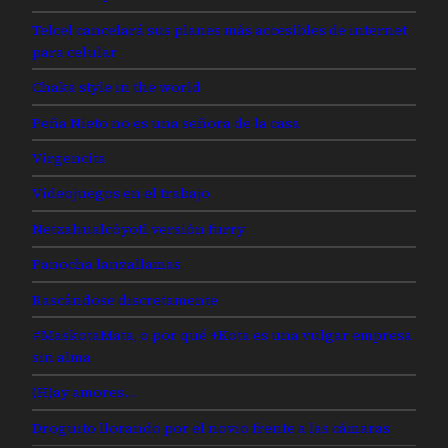
Telcel cancelará sus planes más accesibles de internet
para celular
Chaka style in the world
Peña Nieto no es una señora de la casa
Virgencita
Videojuegos en el trabajo
Netzahualcóyotl versión furry
Panocha lanzallamas
Rascándose discretamente
#MaskotaMata, o por qué +Kota es una vulgar empresa
sin alma
(H)ay amores…
Droguito llorando por el novio frente a las cámaras