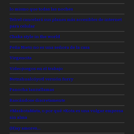
lo mismo que todas las noches
Telcel cancelará sus planes más accesibles de internet
para celular
Chaka style in the world
Peña Nieto no es una señora de la casa
Virgencita
Videojuegos en el trabajo
Netzahualcóyotl versión furry
Panocha lanzallamas
Rascándose discretamente
#MaskotaMata, o por qué +Kota es una vulgar empresa
sin alma
(H)ay amores…