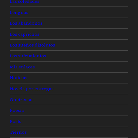
Las soledades
Lenguas
Los abandonos
Los caprichos
Los sueños disolutos
Los sufrimientos
Mis enlaces
Noticias
Novela por entregas
Oneiremas
Poesía
Posts
Tiernos