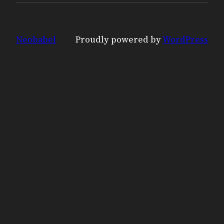
Neobabel
Proudly powered by
WordPress