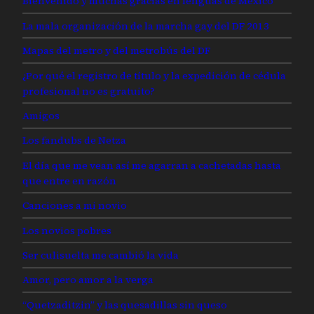
Bienvenido y muchas gracias en lenguas de México
La mala organización de la marcha gay del DF 2013
Mapas del metro y del metrobús del DF
¿Por qué el registro de título y la expedición de cédula
profesional no es gratuito?
Amigos
Los fandubs de Netza
El día que me vean así me agarran a cachetadas hasta
que entre en razón
Canciones a mi novio
Los novios pobres
Ser culisuelta me cambió la vida
Amor, pero amor a la verga
“Quetzaditzin” y las quesadillas sin queso