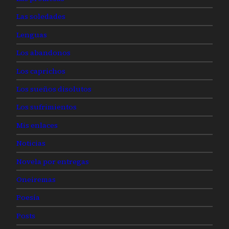
Las soledades
Lenguas
Los abandonos
Los caprichos
Los sueños disolutos
Los sufrimientos
Mis enlaces
Noticias
Novela por entregas
Oneiremas
Poesía
Posts