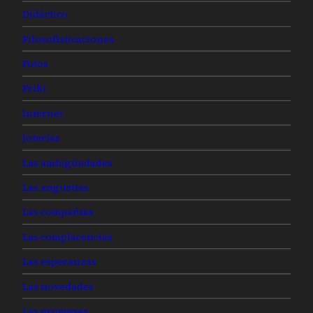
Didáctico
Filosofisticaciones
Fotos
Friki
Internet
Joterías
Las ambigüedades
Las angustias
Las compañías
Las complacencias
Las esperanzas
Las novedades
Las promesas