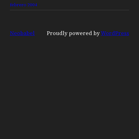
febrero 2004
Neobabel
Proudly powered by
WordPress