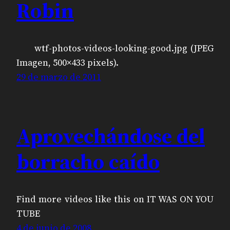
Robin
wtf-photos-videos-looking-good.jpg (JPEG
Imagen, 500×433 pixels).
29 de marzo de 2011
Aprovechándose del
borracho caído
Find more videos like this on IT WAS ON YOU
TUBE
4 de junio de 2008