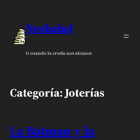
Saltar
al
contenido
Neobabel
O cuando la cruda nos alcance
Categoría:
Joterías
La Batman y la